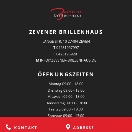
ZEVENER BRILLENHAUS
LANGE STR. 10 27404 ZEVEN
T
04281957997
F
04281959281
M
INFO@ZEVENER-BRILLENHAUS.DE
ÖFFNUNGSZEITEN
Montag
09:00 - 18:00
Dienstag
09:00 - 18:00
Mittwoch
09:00 - 18:00
Donnerstag
09:00 - 18:00
Freitag
09:00 - 18:00
Samstag
09:00 - 13:00
KONTAKT
ADRESSE