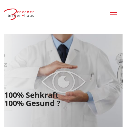
100% Sehkraft
100% Gesund ?