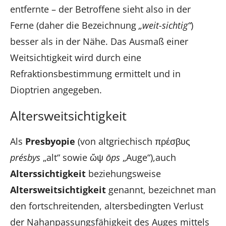
entfernte – der Betroffene sieht also in der
Ferne (daher die Bezeichnung
„weit-sichtig“
)
besser als in der Nähe. Das Ausmaß einer
Weitsichtigkeit wird durch eine
Refraktionsbestimmung ermittelt und in
Dioptrien angegeben.
Altersweitsichtigkeit
Als
Presbyopie
(von altgriechisch πρέσβυς
présbys
„alt“ sowie ὤψ
ōps
„Auge“),
auch
Alterssichtigkeit
beziehungsweise
Altersweitsichtigkeit
genannt, bezeichnet man
den fortschreitenden, altersbedingten Verlust
der Nahanpassungsfähigkeit des Auges mittels