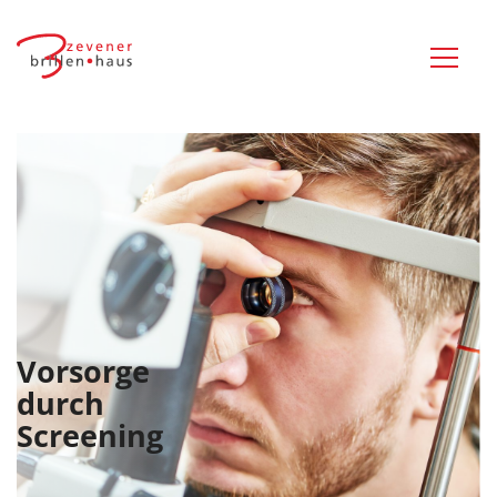
Vorsorge
durch
Screening