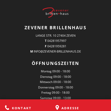
ZEVENER BRILLENHAUS
LANGE STR. 10 27404 ZEVEN
T
04281957997
F
04281959281
M
INFO@ZEVENER-BRILLENHAUS.DE
ÖFFNUNGSZEITEN
Montag
09:00 - 18:00
Dienstag
09:00 - 18:00
Mittwoch
09:00 - 18:00
Donnerstag
09:00 - 18:00
Freitag
09:00 - 18:00
Samstag
09:00 - 13:00
KONTAKT
ADRESSE